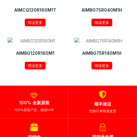
AIMCQ120R160M1T
AIMBG75R040M1H
阅读更多
阅读更多
AIMBG120R160M1
AIMBG75R140M1H
阅读更多
阅读更多
100% 全新原装
顺丰速运
100%原装产品，诚信14年
您的订单快速发货
促销价
同型号发票