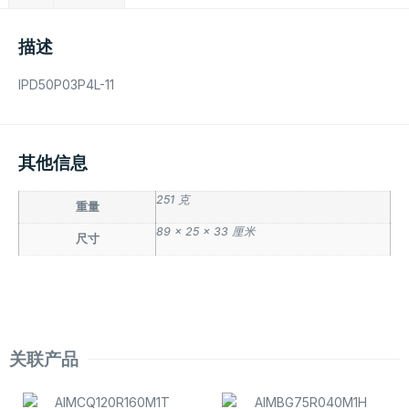
描述
IPD50P03P4L-11
其他信息
251 克
重量
89 × 25 × 33 厘米
尺寸
关联产品