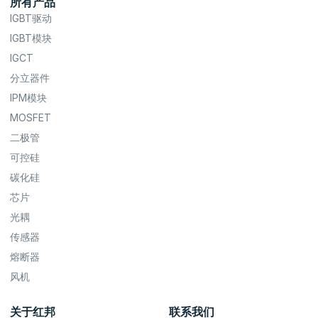
所有产品
IGBT驱动
IGBT模块
IGCT
分立器件
IPM模块
MOSFET
二极管
可控硅
碳化硅
芯片
光耦
传感器
熔断器
风机
关于红邦
联系我们