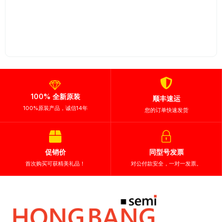
100% 全新原装
顺丰速运
100%原装产品，诚信14年
您的订单快速发货
促销价
同型号发票
首次购买可获精美礼品！
对公付款安全，一对一发票。