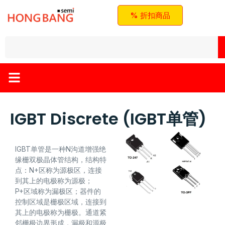
% 折扣商品
IGBT Discrete (IGBT单管)
IGBT单管是一种N沟道增强绝
缘栅双极晶体管结构，结构特
点：N+区称为源极区，连接
到其上的电极称为源极；
P+区域称为漏极区；器件的
控制区域是栅极区域，连接到
其上的电极称为栅极。通道紧
邻栅极边界形成，漏极和源极