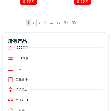
阅读更多
阅读更多
1
2
3
4
…
33
34
35
→
所有产品
IGBT驱动
IGBT模块
IGCT
分立器件
IPM模块
MOSFET
二极管