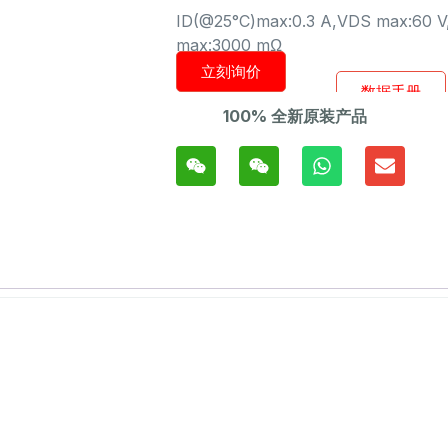
ID(@25°C)max:0.3 A,VDS max:60 V
max:3000 mΩ
立刻询价
数据手册
100% 全新原装产品