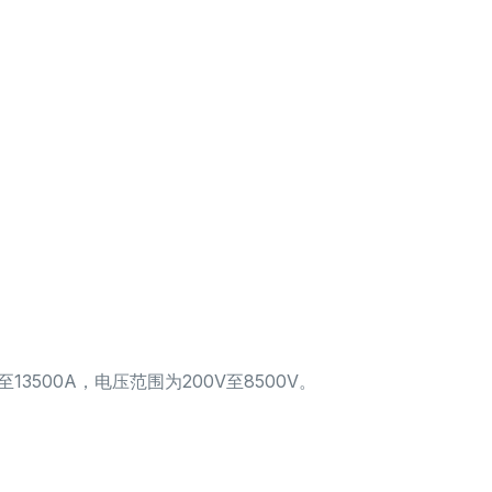
13500A，电压范围为200V至8500V。