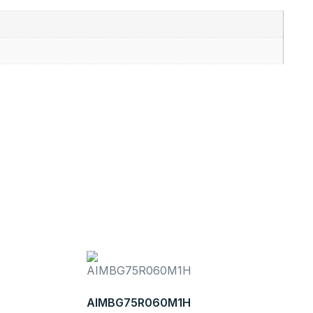
AIMBG75R060M1H