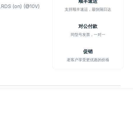
顺丰速运
,RDS (on) (@10V)
支持顺丰速运，最快隔日达
对公付款
同型号发票，一对一
促销
老客户享受更优惠的价格