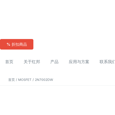
% 折扣商品
首页
关于红邦
产品
应用与方案
联系我
首页
/
MOSFET
/ 2N7002DW