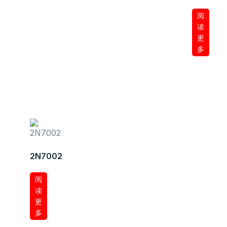
阅
读
更
多
2N7002
阅
读
更
多