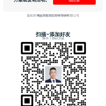
注册
版权所有@深圳市红邦半导体有限公司
粤ICP备2021088196号
扫描-添加好友
微信 / WeChat