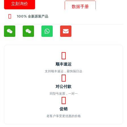
立刻询价
数据手册
100% 全新原装产品
顺丰速运
支持顺丰速运，最快隔日达
对公付款
同型号发票，一对一
促销
老客户享受更优惠的价格