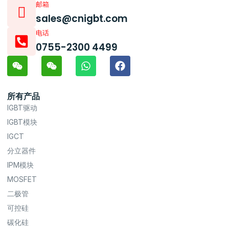
邮箱
sales@cnigbt.com
电话
0755-2300 4499
所有产品
IGBT驱动
IGBT模块
IGCT
分立器件
IPM模块
MOSFET
二极管
可控硅
碳化硅