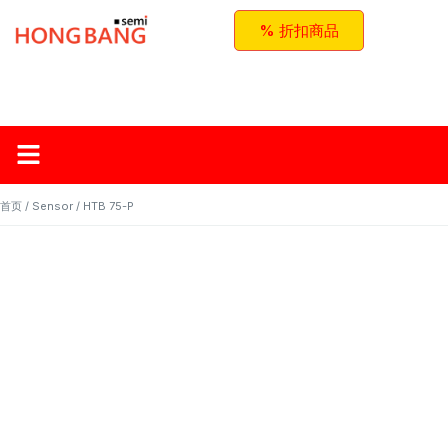
% 折扣商品
首页
关于红邦
产品
应用与方案
联系我们
首页
/
Sensor
/ HTB 75-P