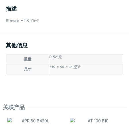
描述
Sensor-HTB 75-P
其他信息
0.52 克
重量
139 × 56 × 15 厘米
尺寸
关联产品