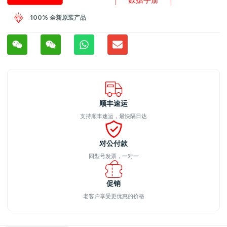
100% 全新原装产品
顺丰速运
支持顺丰速运，最快隔日达
对公付款
同型号发票，一对一
促销
老客户享受更优惠的价格