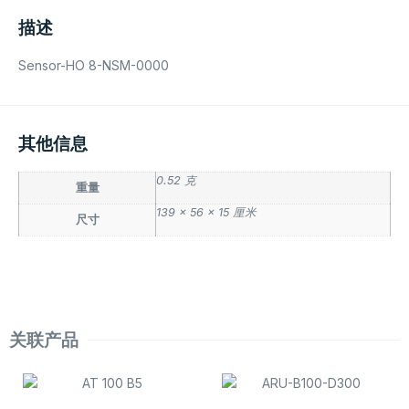
描述
Sensor-HO 8-NSM-0000
其他信息
0.52 克
重量
139 × 56 × 15 厘米
尺寸
关联产品