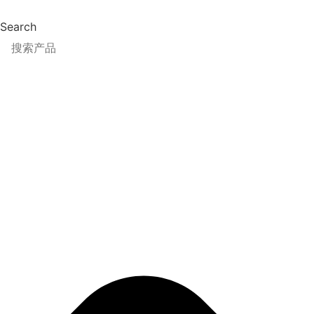
跳
到
Search
内
容