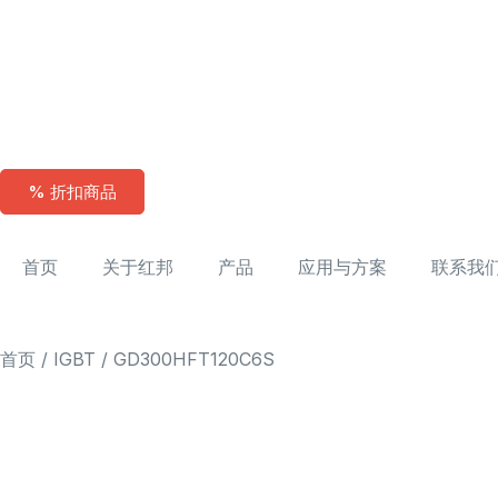
% 折扣商品
首页
关于红邦
产品
应用与方案
联系我
首页
/
IGBT
/ GD300HFT120C6S