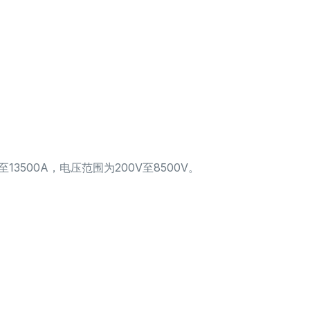
13500A，电压范围为200V至8500V。