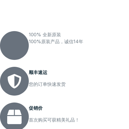
100% 全新原装
100%原装产品，诚信14年
顺丰速运
您的订单快速发货
促销价
首次购买可获精美礼品！