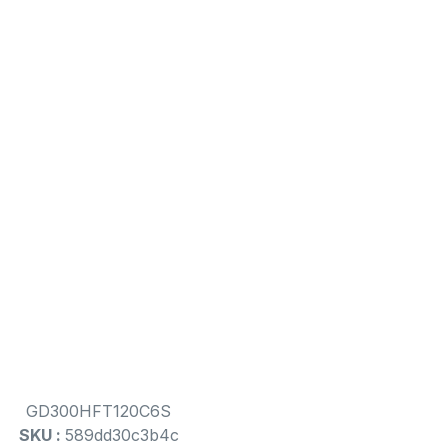
GD300HFT120C6S
SKU :
589dd30c3b4c