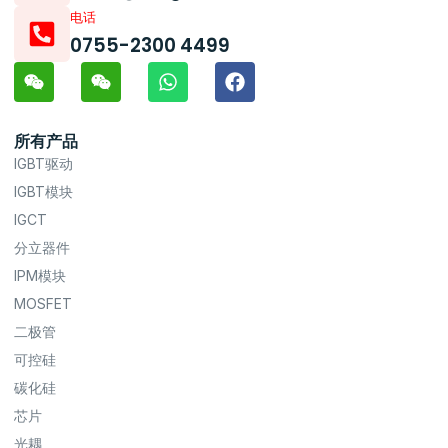
电话
0755-2300 4499
所有产品
IGBT驱动
IGBT模块
IGCT
分立器件
IPM模块
MOSFET
二极管
可控硅
碳化硅
芯片
光耦