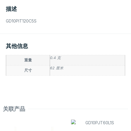
描述
GD10PIT120C5S
其他信息
0.4 克
重量
62 厘米
尺寸
关联产品