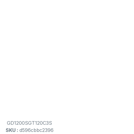
GD1200SGT120C3S
SKU :
d596cbbc2396