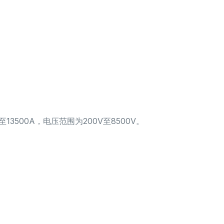
13500A，电压范围为200V至8500V。