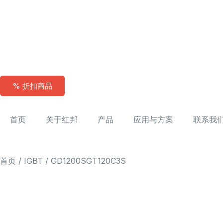
% 折扣商品
首页
关于红邦
产品
应用与方案
联系我
首页
/
IGBT
/ GD1200SGT120C3S