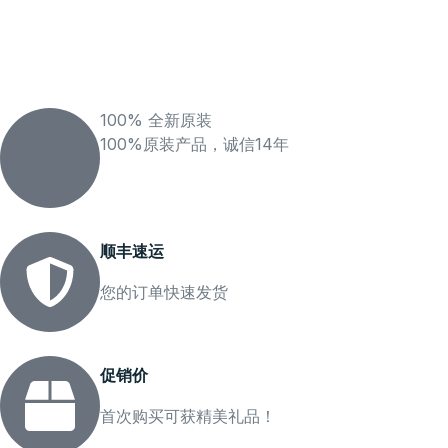
100% 全新原装
100%原装产品，诚信14年
顺丰速运
您的订单快速发货
促销价
首次购买可获精美礼品！