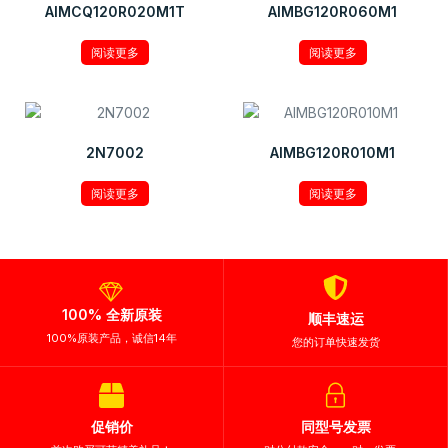
AIMCQ120R020M1T
AIMBG120R060M1
阅读更多
阅读更多
2N7002
AIMBG120R010M1
阅读更多
阅读更多
100% 全新原装
顺丰速运
100%原装产品，诚信14年
您的订单快速发货
促销价
同型号发票