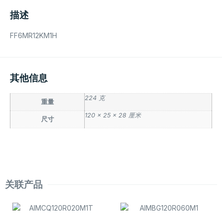
描述
FF6MR12KM1H
其他信息
224 克
重量
120 × 25 × 28 厘米
尺寸
关联产品