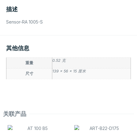
描述
Sensor-RA 1005-S
其他信息
0.52 克
重量
139 × 56 × 15 厘米
尺寸
关联产品