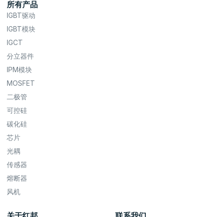
所有产品
IGBT驱动
IGBT模块
IGCT
分立器件
IPM模块
MOSFET
二极管
可控硅
碳化硅
芯片
光耦
传感器
熔断器
风机
关于红邦
联系我们