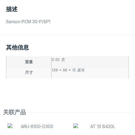
描述
Sensor-PCM 30-P/SP1
其他信息
0.52 克
重量
139 × 56 × 15 厘米
尺寸
关联产品