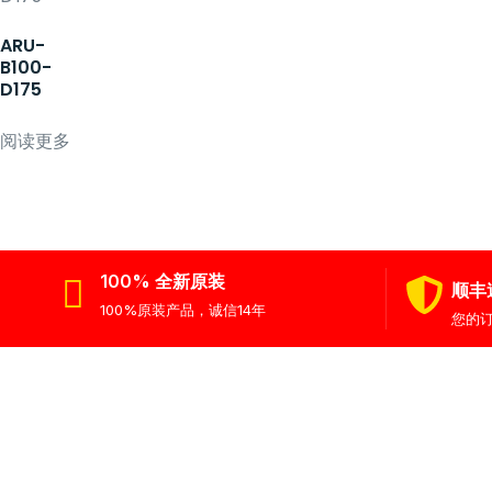
ARU-
B100-
D175
阅读更多
100% 全新原装
顺丰
100%原装产品，诚信14年
您的