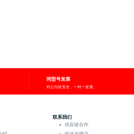
同型号发票
对公付款安全，一对一发票。
联系我们
供应链合作
介绍
投诉与建议