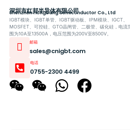
深圳市红邦半导体有限公司
Shenzhen Hongbang Semiconductor Co., Ltd
IGBT模块、IGBT单管、IGBT驱动板、IPM模块、IGCT、
MOSFET、可控硅、GTO晶闸管、二极管、碳化硅，电流
围为10A至13500A，电压范围为200V至8500V。
邮箱
sales@cnigbt.com
电话
0755-2300 4499