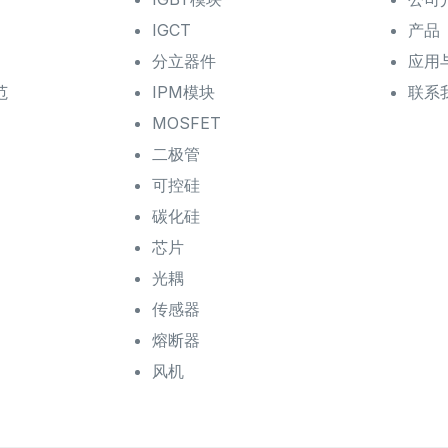
IGCT
产品
分立器件
应用
范
IPM模块
联系
MOSFET
二极管
可控硅
碳化硅
芯片
光耦
传感器
熔断器
风机