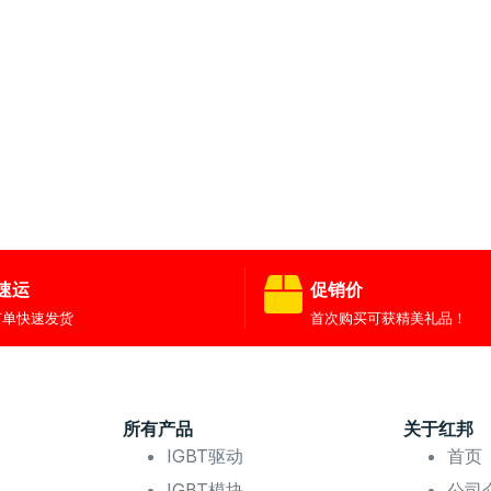
速运
促销价
订单快速发货
首次购买可获精美礼品！
所有产品
关于红邦
IGBT驱动
首页
IGBT模块
公司