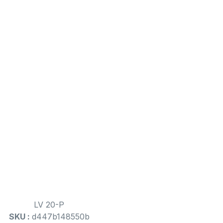
LV 20-P
SKU :
d447b148550b