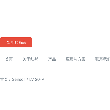
% 折扣商品
首页
关于红邦
产品
应用与方案
联系我
首页
/
Sensor
/ LV 20-P