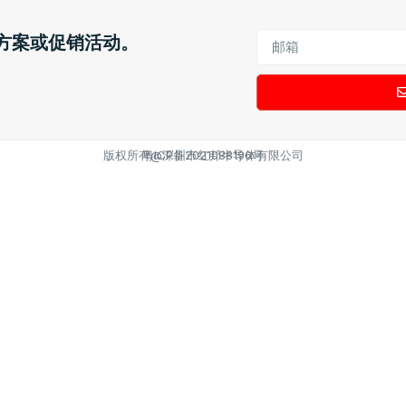
方案或促销活动。
版权所有@深圳市红邦半导体有限公司
粤ICP备2021088196号