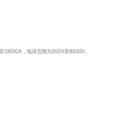
13500A，电压范围为200V至8500V。