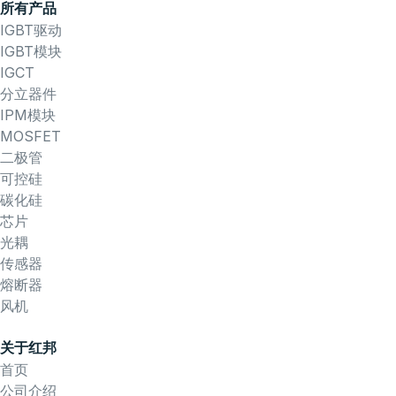
所有产品
IGBT驱动
IGBT模块
IGCT
分立器件
IPM模块
MOSFET
二极管
可控硅
碳化硅
芯片
光耦
传感器
熔断器
风机
关于红邦
首页
公司介绍