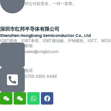
对公付款安全，一对一发票。
深圳市红邦半导体有限公司
Shenzhen Hongbang Semiconductor Co., Ltd
IGBT模块、IGBT单管、IGBT驱动板、IPM模块、IGCT、M
邮箱
sales@cnigbt.com
电话
0755-2300 4499