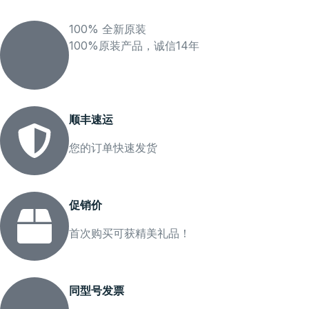
100% 全新原装
100%原装产品，诚信14年
顺丰速运
您的订单快速发货
促销价
首次购买可获精美礼品！
同型号发票