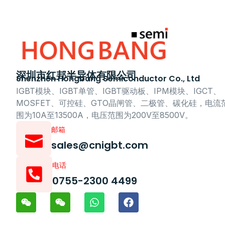
深圳市红邦半导体有限公司
Shenzhen Hongbang Semiconductor Co., Ltd
IGBT模块、IGBT单管、IGBT驱动板、IPM模块、IGCT、
MOSFET、可控硅、GTO晶闸管、二极管、碳化硅，电流
围为10A至13500A，电压范围为200V至8500V。
邮箱
sales@cnigbt.com
电话
0755-2300 4499