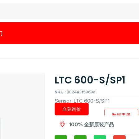
们
LTC 600-S/SP1
SKU :
082443f5969a
Sensor-LTC 600-S/SP1
立刻询价
数据手册
100% 全新原装产品