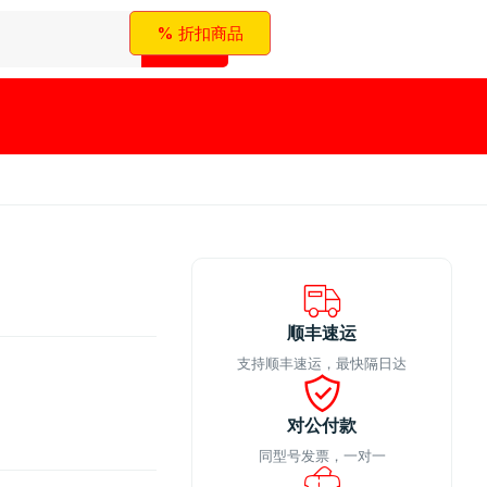
% 折扣商品
顺丰速运
支持顺丰速运，最快隔日达
对公付款
同型号发票，一对一