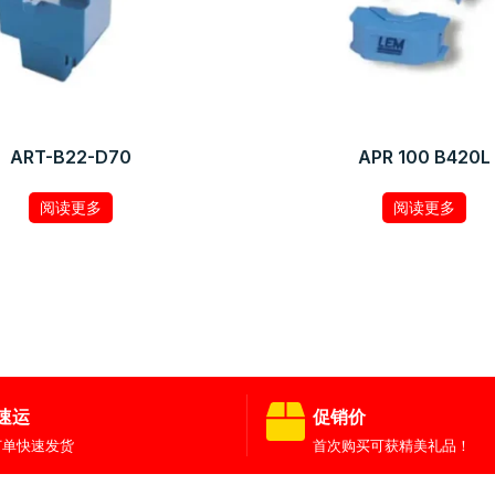
ART-B22-D70
APR 100 B420L
阅读更多
阅读更多
速运
促销价
订单快速发货
首次购买可获精美礼品！