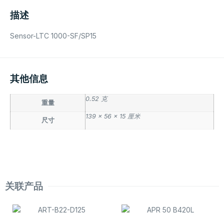
描述
Sensor-LTC 1000-SF/SP15
其他信息
0.52 克
重量
139 × 56 × 15 厘米
尺寸
关联产品