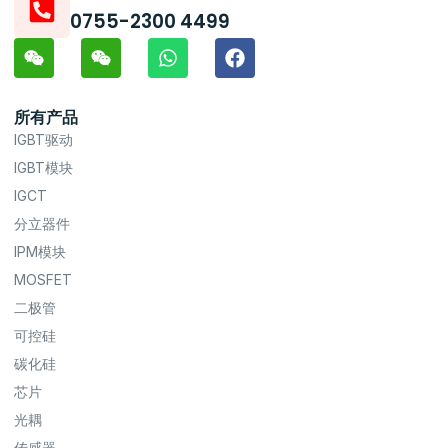
0755-2300 4499
所有产品
IGBT驱动
IGBT模块
IGCT
分立器件
IPM模块
MOSFET
二极管
可控硅
碳化硅
芯片
光耦
传感器