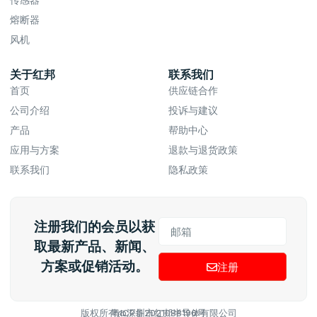
熔断器
风机
关于红邦
联系我们
首页
供应链合作
公司介绍
投诉与建议
产品
帮助中心
应用与方案
退款与退货政策
联系我们
隐私政策
注册我们的会员以获
取最新产品、新闻、
方案或促销活动。
注册
版权所有@深圳市红邦半导体有限公司
粤ICP备2021088196号