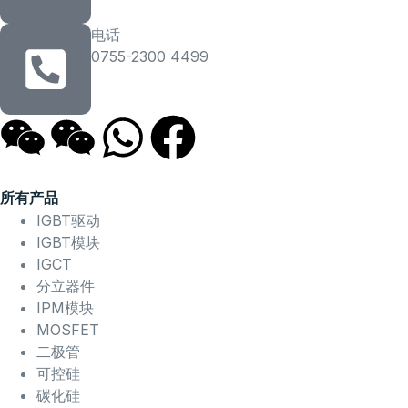
电话
0755-2300 4499
所有产品
IGBT驱动
IGBT模块
IGCT
分立器件
IPM模块
MOSFET
二极管
可控硅
碳化硅