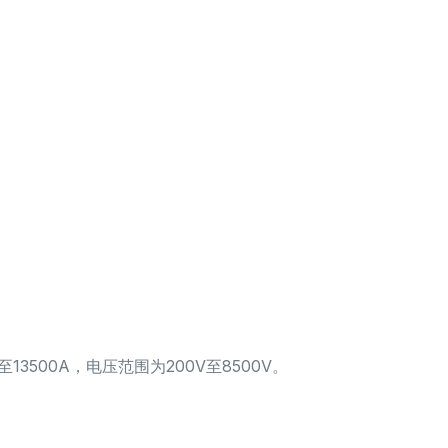
13500A，电压范围为200V至8500V。