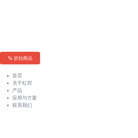
% 折扣商品
首页
关于红邦
产品
应用与方案
联系我们