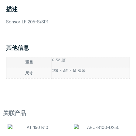
描述
Sensor-LF 205-S/SP1
其他信息
0.52 克
重量
139 × 56 × 15 厘米
尺寸
关联产品