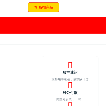
% 折扣商品
顺丰速运
支持顺丰速运，最快隔日达
对公付款
同型号发票，一对一