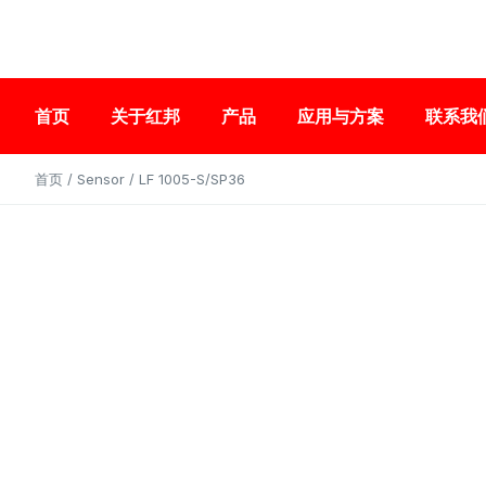
首页
关于红邦
产品
应用与方案
联系我
首页
/
Sensor
/ LF 1005-S/SP36