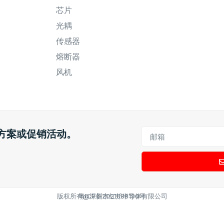
芯片
光耦
传感器
熔断器
风机
方案或促销活动。
版权所有@深圳市红邦半导体有限公司
粤ICP备2021088196号