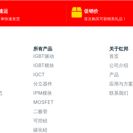
速运
促销价
订单快速发货
首次购买可获精美礼品！
所有产品
关于红邦
IGBT驱动
首页
IGBT模块
公司介绍
IGCT
产品
分立器件
应用与方案
范
IPM模块
联系我们
MOSFET
二极管
可控硅
碳化硅