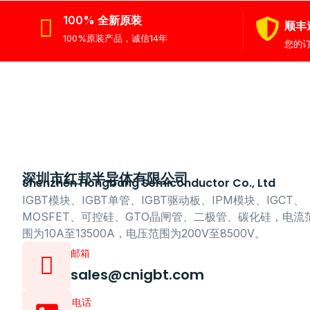
100% 全新原装
顺丰
100%原装产品，诚信14年
您的
深圳市红邦半导体有限公司
Shenzhen Hongbang Semiconductor Co., Ltd
IGBT模块、IGBT单管、IGBT驱动板、IPM模块、IGCT、
MOSFET、可控硅、GTO晶闸管、二极管、碳化硅，电流
围为10A至13500A，电压范围为200V至8500V。
邮箱
sales@cnigbt.com
电话