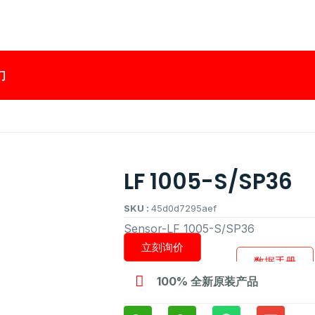
们
LF 1005-S/SP36
SKU :
45d0d7295aef
Sensor-LF 1005-S/SP36
立刻询价
数据手册
100% 全新原装产品