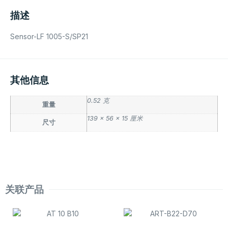
描述
Sensor-LF 1005-S/SP21
其他信息
0.52 克
重量
139 × 56 × 15 厘米
尺寸
关联产品