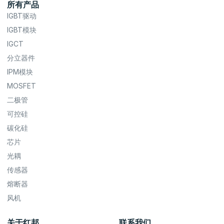
所有产品
IGBT驱动
IGBT模块
IGCT
分立器件
IPM模块
MOSFET
二极管
可控硅
碳化硅
芯片
光耦
传感器
熔断器
风机
关于红邦
联系我们