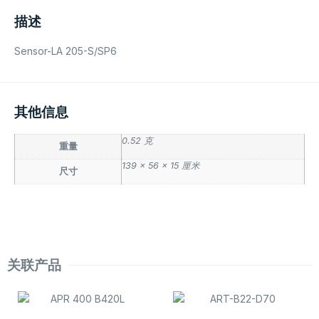
描述
Sensor-LA 205-S/SP6
其他信息
0.52 克
重量
139 × 56 × 15 厘米
尺寸
关联产品