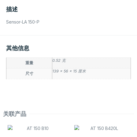
描述
Sensor-LA 150-P
其他信息
0.52 克
重量
139 × 56 × 15 厘米
尺寸
关联产品