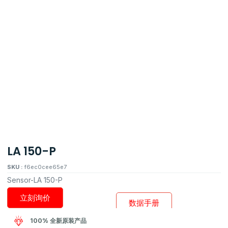
LA 150-P
SKU :
f6ec0cee65e7
Sensor-LA 150-P
立刻询价
数据手册
100% 全新原装产品