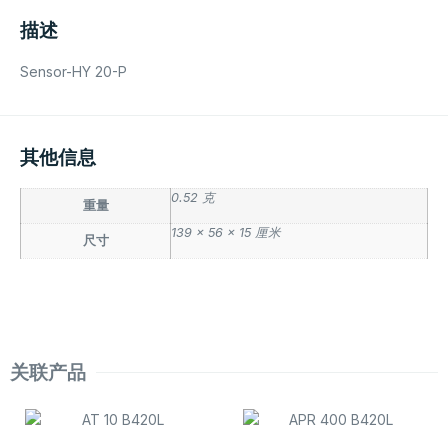
描述
Sensor-HY 20-P
其他信息
0.52 克
重量
139 × 56 × 15 厘米
尺寸
关联产品