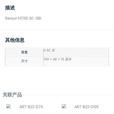
描述
Sensor-HTRS 30 -SBI
其他信息
0.52 克
重量
139 × 56 × 15 厘米
尺寸
关联产品