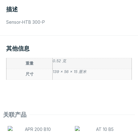
描述
Sensor-HTB 300-P
其他信息
0.52 克
重量
139 × 56 × 15 厘米
尺寸
关联产品