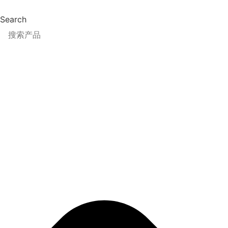
跳
到
Search
内
容