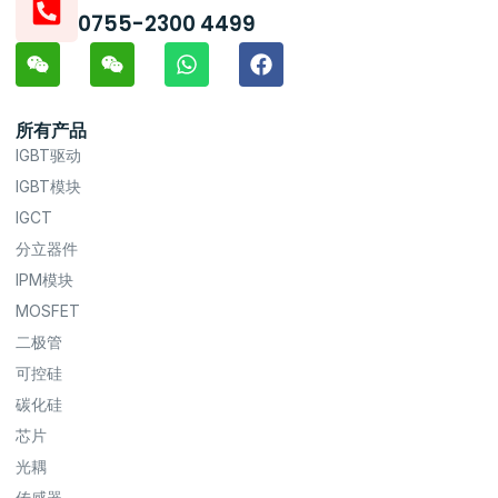
0755-2300 4499
所有产品
IGBT驱动
IGBT模块
IGCT
分立器件
IPM模块
MOSFET
二极管
可控硅
碳化硅
芯片
光耦
传感器