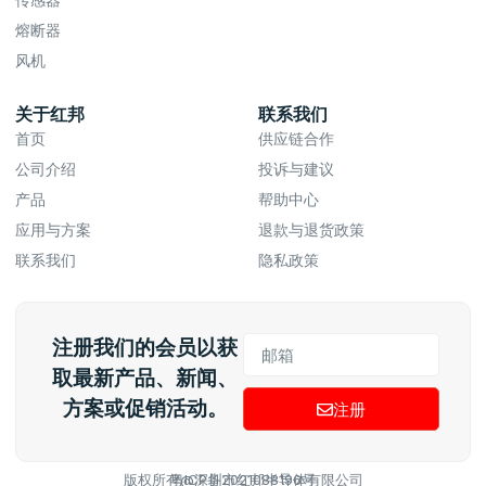
熔断器
风机
关于红邦
联系我们
首页
供应链合作
公司介绍
投诉与建议
产品
帮助中心
应用与方案
退款与退货政策
联系我们
隐私政策
注册我们的会员以获
取最新产品、新闻、
方案或促销活动。
注册
版权所有@深圳市红邦半导体有限公司
粤ICP备2021088196号