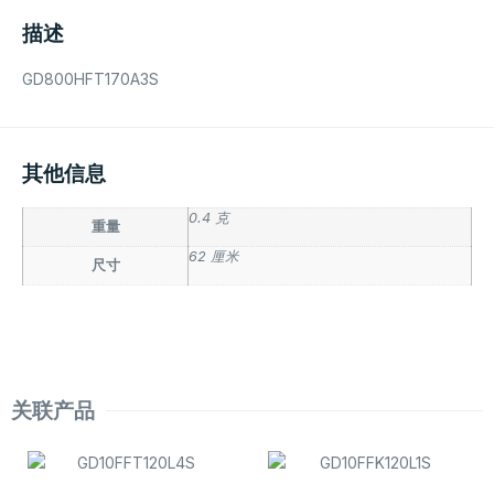
描述
GD800HFT170A3S
其他信息
0.4 克
重量
62 厘米
尺寸
关联产品