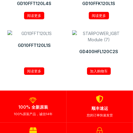
GD10FFT120L4S
GD10FFK120L1S
阅读更多
阅读更多
GD10FFT120L1S
GD400HFL120C2S
¥
135.00
阅读更多
加入购物车
100% 全新原装
顺丰速运
100%原装产品，诚信14年
您的订单快速发货