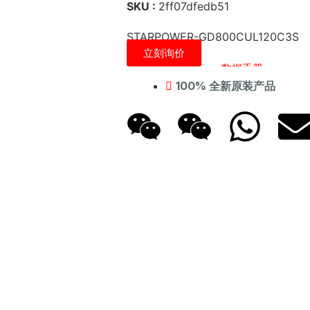
SKU :
2ff07dfedb51
STARPOWER-GD800CUL120C3S
立刻询价
数据手册
100% 全新原装产品