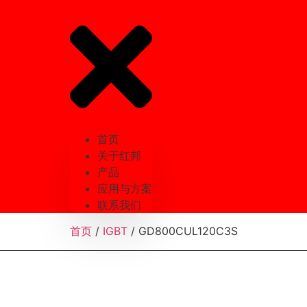
首页
关于红邦
产品
应用与方案
联系我们
首页
/
IGBT
/ GD800CUL120C3S