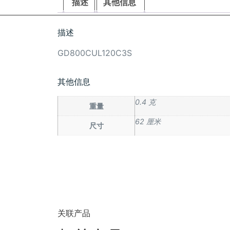
描述
其他信息
描述
GD800CUL120C3S
其他信息
0.4 克
重量
62 厘米
尺寸
关联产品