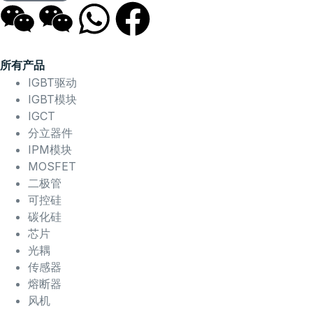
所有产品
IGBT驱动
IGBT模块
IGCT
分立器件
IPM模块
MOSFET
二极管
可控硅
碳化硅
芯片
光耦
传感器
熔断器
风机