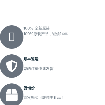
100% 全新原装
100%原装产品，诚信14年
顺丰速运
您的订单快速发货
促销价
首次购买可获精美礼品！