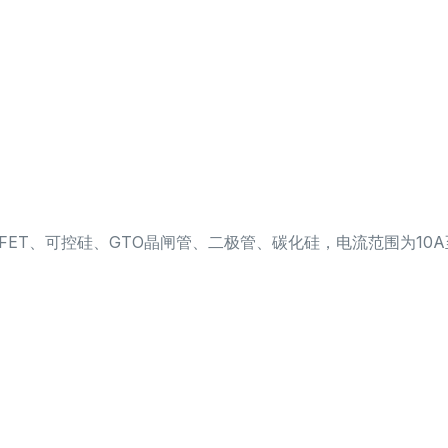
OSFET、可控硅、GTO晶闸管、二极管、碳化硅，电流范围为10A至