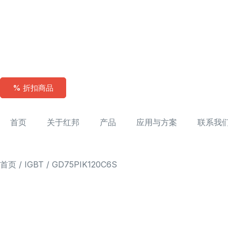
% 折扣商品
首页
关于红邦
产品
应用与方案
联系我
首页
/
IGBT
/ GD75PIK120C6S