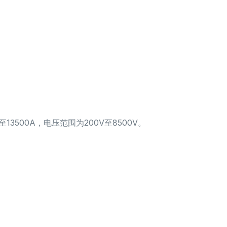
13500A，电压范围为200V至8500V。