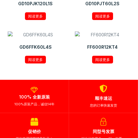
GD10PJK120L1S
GD10PJT60L2S
阅读更多
阅读更多
GD6FFK60L4S
FF600R12KT4
阅读更多
阅读更多
100% 全新原装
顺丰速运
100%原装产品，诚信14年
您的订单快速发货
促销价
同型号发票