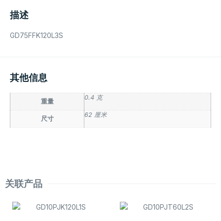
描述
GD75FFK120L3S
其他信息
0.4 克
重量
62 厘米
尺寸
关联产品