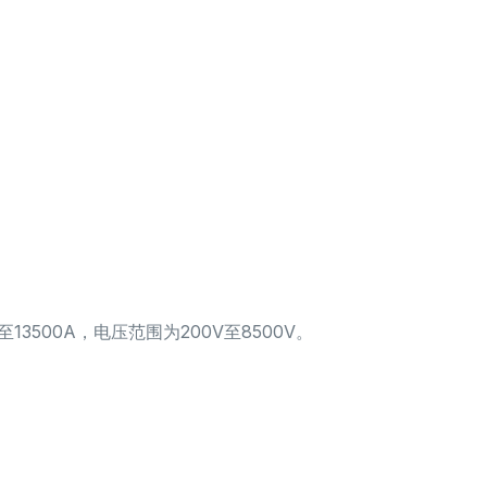
13500A，电压范围为200V至8500V。