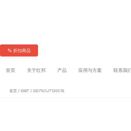
% 折扣商品
首页
关于红邦
产品
应用与方案
联系我
首页
/
IGBT
/ GD75CUT120C1S