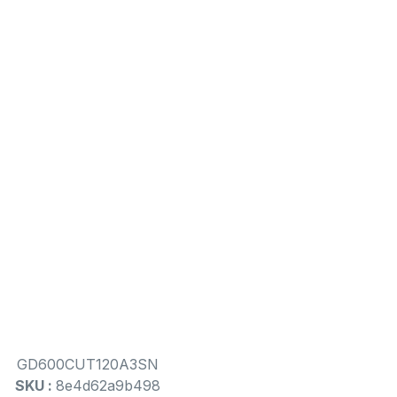
GD600CUT120A3SN
SKU :
8e4d62a9b498