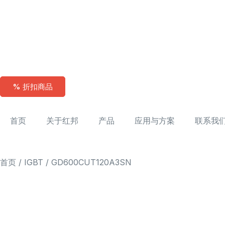
% 折扣商品
首页
关于红邦
产品
应用与方案
联系我
首页
/
IGBT
/ GD600CUT120A3SN