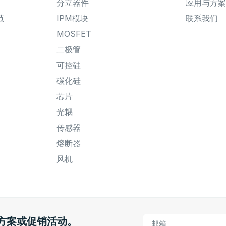
分立器件
应用与方案
范
IPM模块
联系我们
MOSFET
二极管
可控硅
碳化硅
芯片
光耦
传感器
熔断器
风机
方案或促销活动。