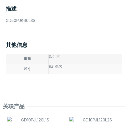
描述
GD50PJK60L3S
其他信息
0.4 克
重量
62 厘米
尺寸
关联产品