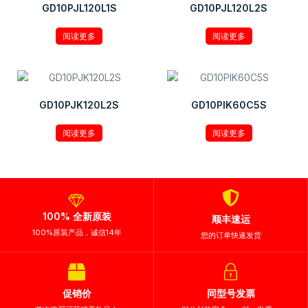
GD10PJL120L1S
GD10PJL120L2S
阅读更多
阅读更多
GD10PJK120L2S
GD10PIK60C5S
阅读更多
阅读更多
100% 全新原装
顺丰速运
100%原装产品，诚信14年
您的订单快速发货
促销价
同型号发票