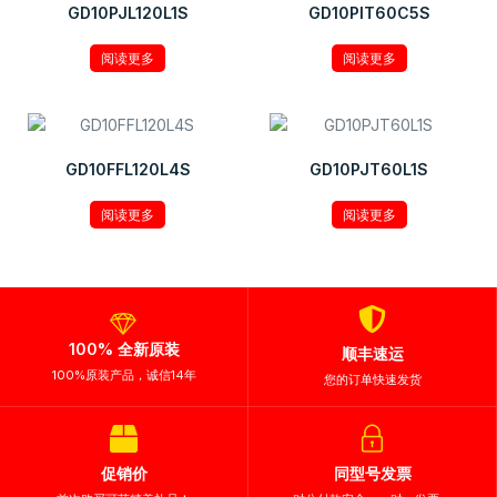
GD10PJL120L1S
GD10PIT60C5S
阅读更多
阅读更多
GD10FFL120L4S
GD10PJT60L1S
阅读更多
阅读更多
100% 全新原装
顺丰速运
100%原装产品，诚信14年
您的订单快速发货
促销价
同型号发票