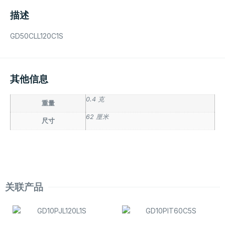
描述
GD50CLL120C1S
其他信息
0.4 克
重量
62 厘米
尺寸
关联产品