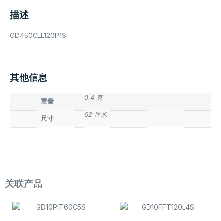
描述
GD450CLL120P1S
其他信息
0.4 克
重量
62 厘米
尺寸
关联产品