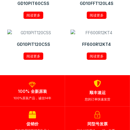
GD10PIT60C5S
GD10FFT120L4S
阅读更多
阅读更多
GD10PIT120C5S
FF600R12KT4
阅读更多
阅读更多
100% 全新原装
顺丰速运
100%原装产品，诚信14年
您的订单快速发货
促销价
同型号发票