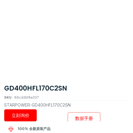
GD400HFL170C2SN
SKU :
88cd2bf8a337
STARPOWER-GD400HFL170C2SN
立刻询价
数据手册
100% 全新原装产品