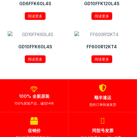
GD6FFK60L4S
GD10FFK120L4S
阅读更多
阅读更多
GD10FFK60L4S
FF600R12KT4
阅读更多
阅读更多
100% 全新原装
顺丰速运
100%原装产品，诚信14年
您的订单快速发货
促销价
同型号发票