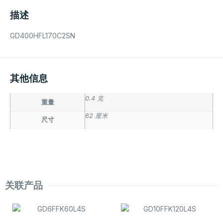
描述
GD400HFL170C2SN
其他信息
0.4 克
重量
62 厘米
尺寸
关联产品