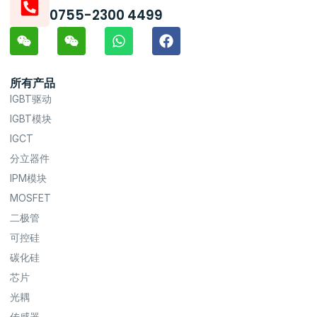
0755-2300 4499
所有产品
IGBT驱动
IGBT模块
IGCT
分立器件
IPM模块
MOSFET
二极管
可控硅
碳化硅
芯片
光耦
传感器