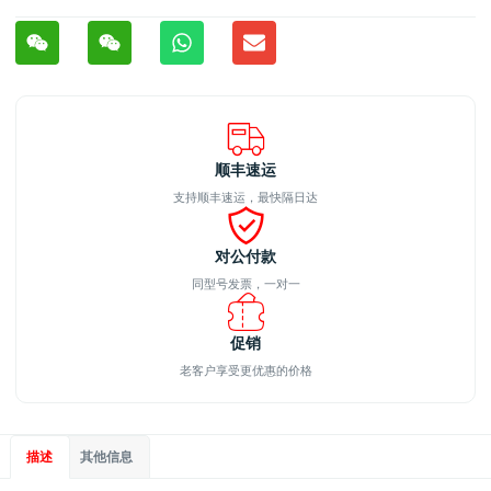
顺丰速运
支持顺丰速运，最快隔日达
对公付款
同型号发票，一对一
促销
老客户享受更优惠的价格
描述
其他信息