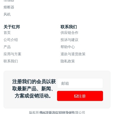
熔断器
风机
关于红邦
联系我们
首页
供应链合作
公司介绍
投诉与建议
产品
帮助中心
应用与方案
退款与退货政策
联系我们
隐私政策
注册我们的会员以获
取最新产品、新闻、
方案或促销活动。
注册
版权所有@深圳市红邦半导体有限公司
粤ICP备2021088196号