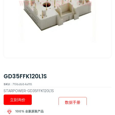
GD35FFK120L1S
SKU :
719bdb84a1f8
STARPOWER-GD35FFK120L1S
立刻询价
数据手册
100% 全新原装产品