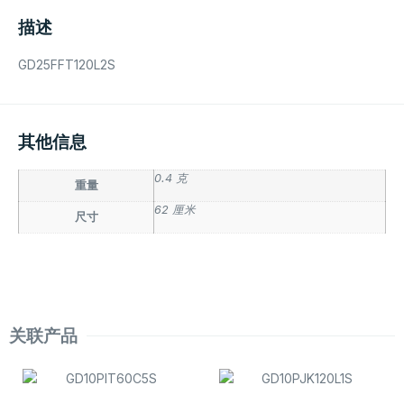
描述
GD25FFT120L2S
其他信息
0.4 克
重量
62 厘米
尺寸
关联产品