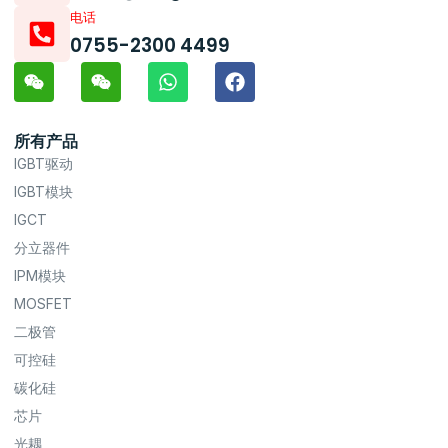
电话
0755-2300 4499
所有产品
IGBT驱动
IGBT模块
IGCT
分立器件
IPM模块
MOSFET
二极管
可控硅
碳化硅
芯片
光耦