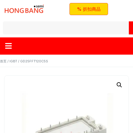
% 折扣商品
首页
/
IGBT
/ GD25FFT120C5S