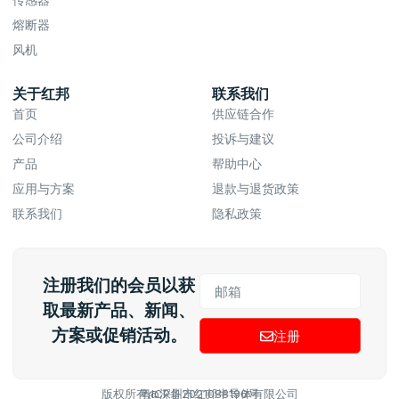
熔断器
风机
关于红邦
联系我们
首页
供应链合作
公司介绍
投诉与建议
产品
帮助中心
应用与方案
退款与退货政策
联系我们
隐私政策
注册我们的会员以获
取最新产品、新闻、
方案或促销活动。
注册
版权所有@深圳市红邦半导体有限公司
粤ICP备2021088196号