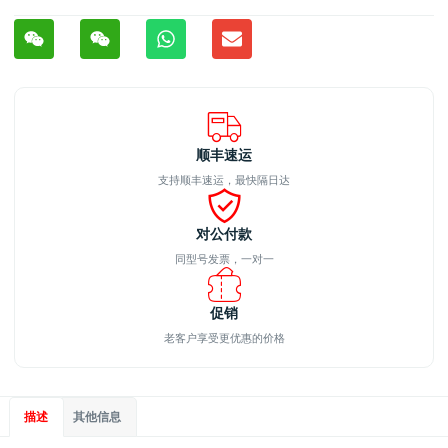
顺丰速运
支持顺丰速运，最快隔日达
对公付款
同型号发票，一对一
促销
老客户享受更优惠的价格
描述
其他信息