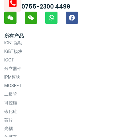
0755-2300 4499
所有产品
IGBT驱动
IGBT模块
IGCT
分立器件
IPM模块
MOSFET
二极管
可控硅
碳化硅
芯片
光耦
传感器