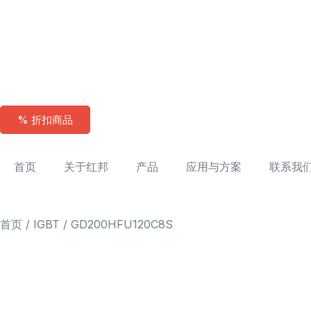
% 折扣商品
首页
关于红邦
产品
应用与方案
联系我
首页
/
IGBT
/ GD200HFU120C8S