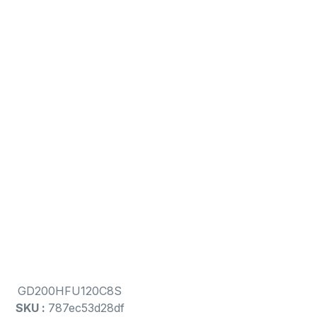
GD200HFU120C8S
SKU :
787ec53d28df