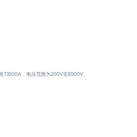
13500A，电压范围为200V至8500V。