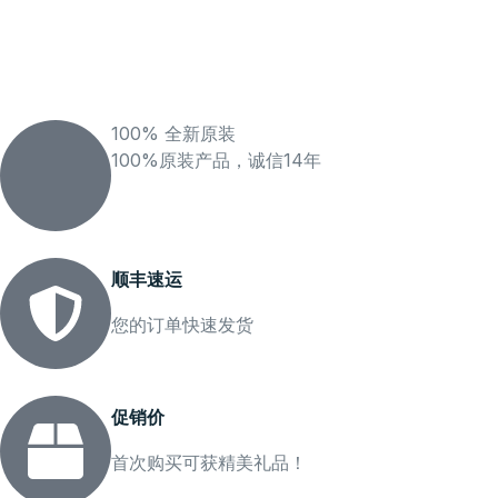
100% 全新原装
100%原装产品，诚信14年
顺丰速运
您的订单快速发货
促销价
首次购买可获精美礼品！