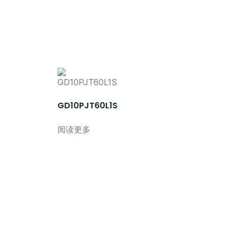
GD10PJT60L1S
阅读更多