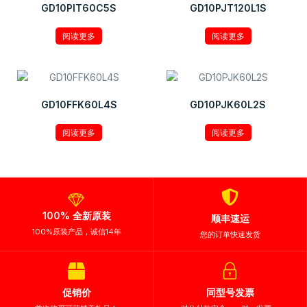
GD10PIT60C5S
GD10PJT120L1S
阅读更多
阅读更多
GD10FFK60L4S
GD10PJK60L2S
阅读更多
阅读更多
100% 全新原装
顺丰速运
100%原装产品，诚信14年
您的订单快速发货
促销价
同型号发票