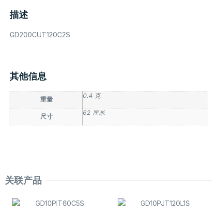
描述
GD200CUT120C2S
其他信息
0.4 克
重量
62 厘米
尺寸
关联产品