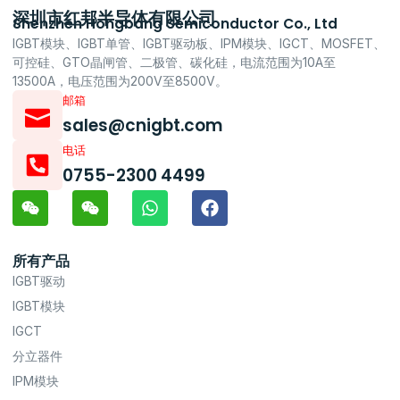
深圳市红邦半导体有限公司
Shenzhen Hongbang Semiconductor Co., Ltd
IGBT模块、IGBT单管、IGBT驱动板、IPM模块、IGCT、MOSFET、
可控硅、GTO晶闸管、二极管、碳化硅，电流范围为10A至
13500A，电压范围为200V至8500V。
邮箱
sales@cnigbt.com
电话
0755-2300 4499
所有产品
IGBT驱动
IGBT模块
IGCT
分立器件
IPM模块