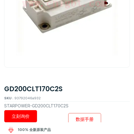
GD200CLT170C2S
SKU :
93792046a932
STARPOWER-GD200CLT170C2S
立刻询价
数据手册
100% 全新原装产品