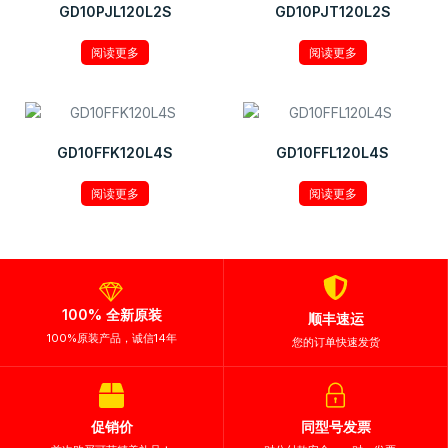
GD10PJL120L2S
GD10PJT120L2S
阅读更多
阅读更多
GD10FFK120L4S
GD10FFL120L4S
阅读更多
阅读更多
100% 全新原装
顺丰速运
100%原装产品，诚信14年
您的订单快速发货
促销价
同型号发票