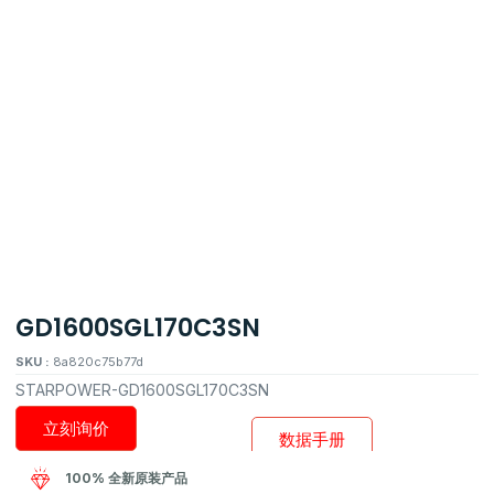
GD1600SGL170C3SN
SKU :
8a820c75b77d
STARPOWER-GD1600SGL170C3SN
立刻询价
数据手册
100% 全新原装产品