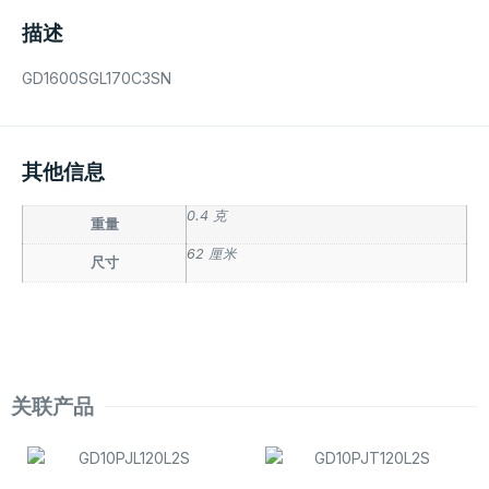
描述
GD1600SGL170C3SN
其他信息
0.4 克
重量
62 厘米
尺寸
关联产品