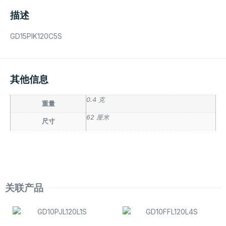
描述
GD15PIK120C5S
其他信息
0.4 克
重量
62 厘米
尺寸
关联产品