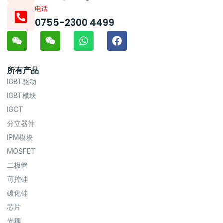
电话
0755-2300 4499
所有产品
IGBT驱动
IGBT模块
IGCT
分立器件
IPM模块
MOSFET
二极管
可控硅
碳化硅
芯片
光耦