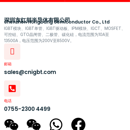
深圳市红邦半导体有限公司
Shenzhen Hongbang Semiconductor Co., Ltd
IGBT模块、IGBT单管、IGBT驱动板、IPM模块、IGCT、MOSFET、
可控硅、GTO晶闸管、二极管、碳化硅，电流范围为10A至
13500A，电压范围为200V至8500V。
邮箱
sales@cnigbt.com
电话
0755-2300 4499