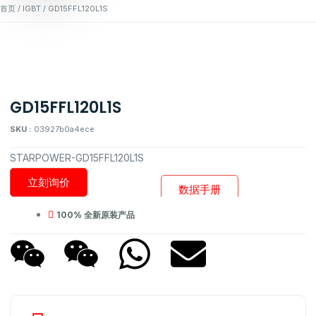
首页
/
IGBT
/ GD15FFL120L1S
GD15FFL120L1S
SKU :
03927b0a4ece
STARPOWER-GD15FFL120L1S
立刻询价
数据手册
100% 全新原装产品