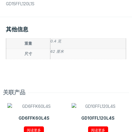
GD15FFL120L1S
其他信息
0.4 克
重量
62 厘米
尺寸
关联产品
GD6FFK60L4S
GD10FFL120L4S
阅读更多
阅读更多